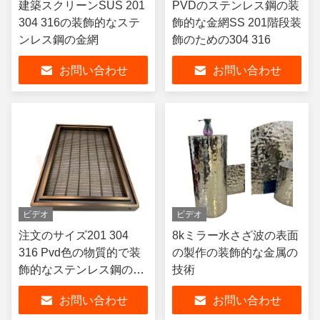
建築スクリーンSUS 201
PVDのステンレス鋼の装
304 316の装飾的なステ
飾的な金網SS 201階段装
ンレス鋼の金網
飾のための304 316
お問い合わせ
お問い合わせ
ビデオ
ビデオ
注文のサイズ201 304
8kミラー水さざ波の表面
316 Pvd色の物質的で装
の製作の装飾的な金属の
飾的なステンレス鋼の金
技術
網スクリーン
お問い合わせ
お問い合わせ