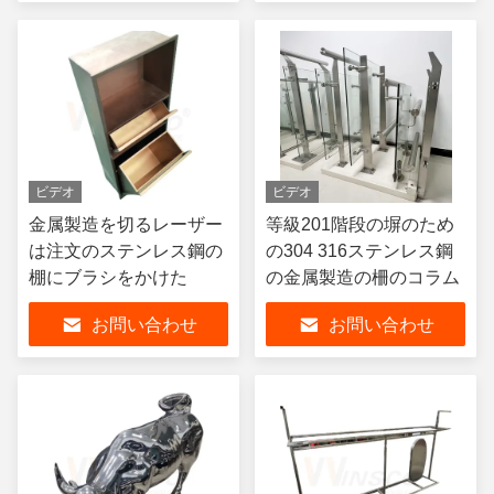
ビデオ
ビデオ
金属製造を切るレーザー
等級201階段の塀のため
は注文のステンレス鋼の
の304 316ステンレス鋼
棚にブラシをかけた
の金属製造の柵のコラム
お問い合わせ
お問い合わせ