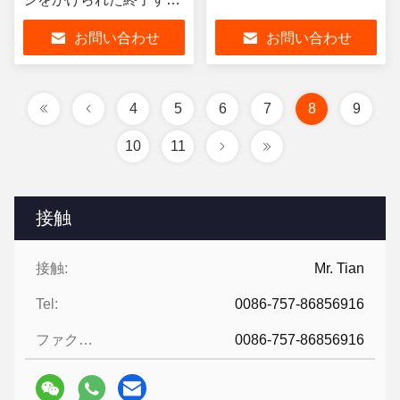
レストラン トロリーの食
お問い合わせ
お問い合わせ
事を手で押すため
4
5
6
7
8
9
10
11
接触
接触:
Mr. Tian
Tel:
0086-757-86856916
ファクシミリ:
0086-757-86856916