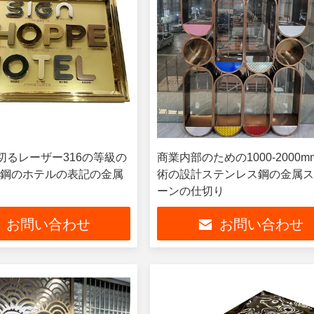
4を切るレーザー316の等級の
商業内部のための1000-2000
鋼のホテルの表記の金属
術の設計ステンレス鋼の金属
ーンの仕切り
お問い合わせ
お問い合わせ