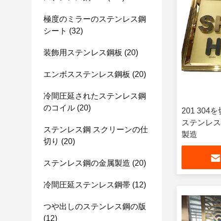
極度のミラーのステンレス鋼
シート
(32)
装飾用ステンレス鋼板
(20)
エンボスステンレス鋼板
(20)
冷間圧延されたステンレス鋼
のコイル
(20)
201 30
ステンレス
ステンレス鋼 スクリーンの仕
製造
切り
(20)
ステンレス鋼の金属製造
(20)
冷間圧延ステンレス鋼帯
(12)
つや出しのステンレス鋼の版
(12)