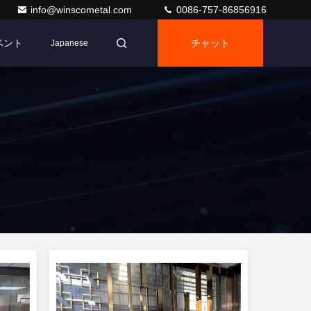
info@winscometal.com
0086-757-86856916
ベント
チャット
Japanese