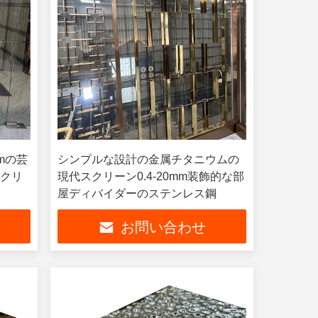
mmの芸
シンプルな設計の金属チタニウムの
スクリ
現代スクリーン0.4-20mm装飾的な部
屋ディバイダーのステンレス鋼
お問い合わせ