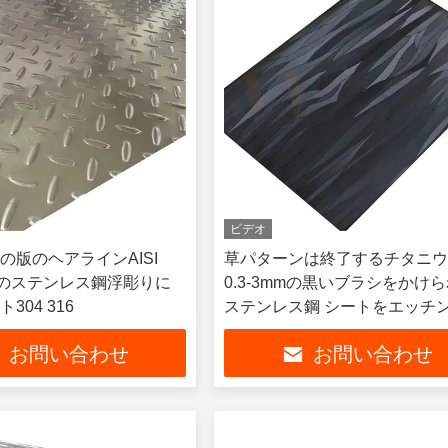
ビデオ
の版のヘアラインAISI
草パターンは終了するチタニ
面のステンレス鋼浮彫りに
0.3-3mmの黒いブラシをかけ
304 316
ステンレス鋼 シートをエッチ
た
お問い合わせ
お問い合わせ