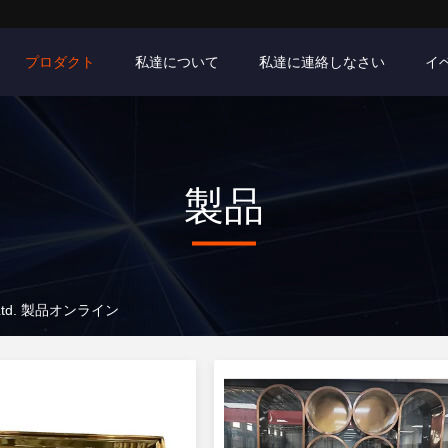
プロダクト
私達について
私達に連絡しなさい
イ
製品
o., Ltd. 製品オンライン